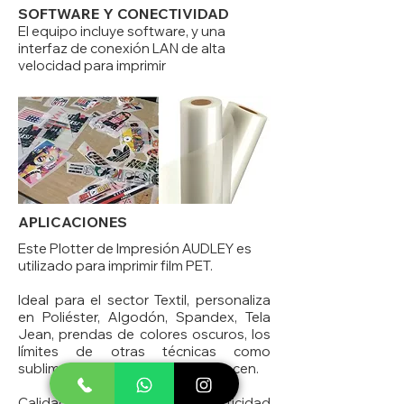
SOFTWARE Y CONECTIVIDAD
El equipo incluye software, y una
interfaz de conexión LAN de alta
velocidad para imprimir
APLICACIONES
Este Plotter de Impresión AUDLEY es
utilizado para imprimir film PET.
Ideal para el sector Textil, personaliza
en Poliéster, Algodón, Spandex, Tela
Jean, prendas de colores oscuros, los
límites de otras técnicas como
sublimación y serigrafía desaparecen.
Calidad superior y mayor elasticidad