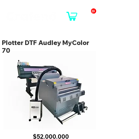
Plotter DTF Audley MyColor
70
$52.000.000