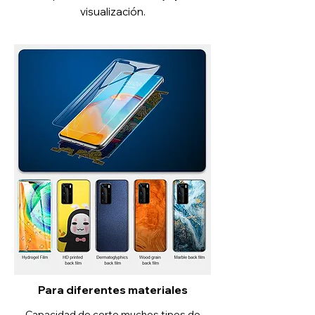
visualización.
Para diferentes materiales
Capacidad de corte muchos tipos de