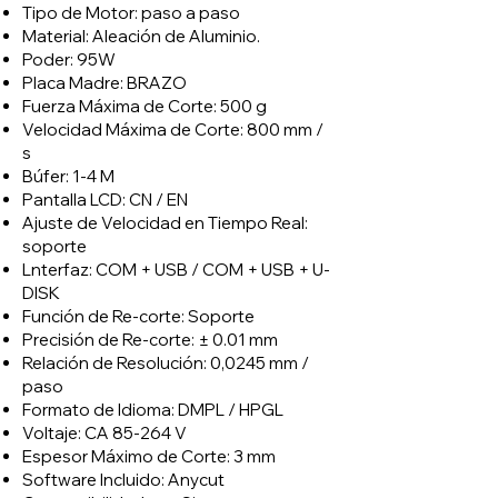
Tipo de Motor: paso a paso
Material: Aleación de Aluminio.
Poder: 95W
Placa Madre: BRAZO
Fuerza Máxima de Corte: 500 g
Velocidad Máxima de Corte: 800 mm /
s
Búfer: 1-4 M
Pantalla LCD: CN / EN
Ajuste de Velocidad en Tiempo Real:
soporte
Lnterfaz: COM + USB / COM + USB + U-
DISK
Función de Re-corte: Soporte
Precisión de Re-corte: ± 0.01 mm
Relación de Resolución: 0,0245 mm /
paso
Formato de Idioma: DMPL / HPGL
Voltaje: CA 85-264 V
Espesor Máximo de Corte: 3 mm
Software Incluido: Anycut