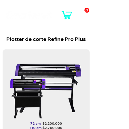
Plotter de corte Refine Pro Plus
72 cm
$2.200.000
110 cm
$2.700.000