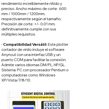
rendimiento increíblemente nítido y
preciso. Ancho máximo de corte: 600
mm / 1000mm / 1200mm,
respectivamente según el tamaño;
Precisión de corte: +/- 0.01 mm,
definitivamente cumple con sus
múltiples requisitos.
· Compatibilidad Versátil:
Este plotter
cortador de vinilo incluye el software
Anyncut con una interfaz USB y un
puerto COM para facilitar la conexión.
Admite varios idiomas DM/PL, HP/GL.
Sistema: PC con procesador Pentium o
computadoras como Windows
XP/Vista/7/8/10.