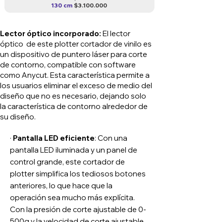
130 cm
$3.100.000
Lector óptico incorporado:
El lector
óptico de este plotter cortador de vinilo es
un dispositivo de puntero láser para corte
de contorno, compatible con software
como Anycut. Esta característica permite a
los usuarios eliminar el exceso de medio del
diseño que no es necesario, dejando solo
la característica de contorno alrededor de
su diseño.
·
Pantalla LED eficiente
: Con una
pantalla LED iluminada y un panel de
control grande, este cortador de
plotter simplifica los tediosos botones
anteriores, lo que hace que la
operación sea mucho más explícita.
Con la presión de corte ajustable de 0-
500g y la velocidad de corte ajustable