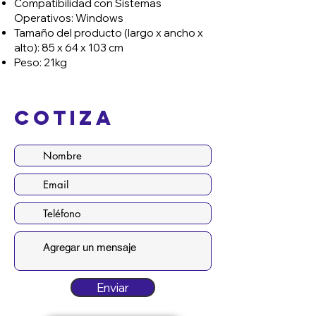
Compatibilidad con Sistemas
Operativos: Windows
Tamaño del producto (largo x ancho x
alto): 85 x 64 x 103 cm
Peso: 21kg
Cotiza
Enviar