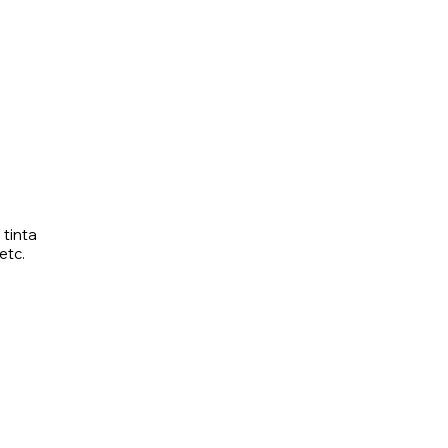
 tinta
etc.