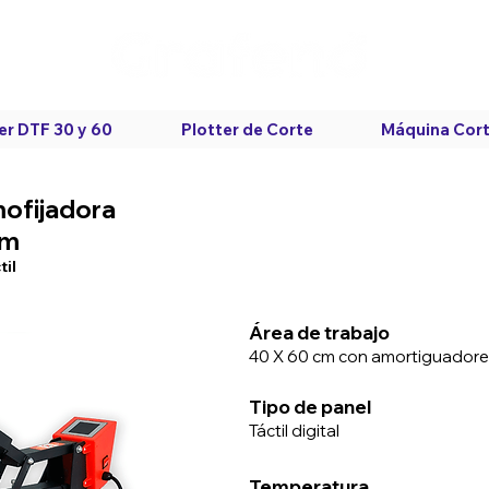
er DTF 30 y 60
Plotter de Corte
Máquina Cort
mofijadora
cm
til
Área de trabajo
40 X 60 cm con amortiguadores
Tipo de panel
Táctil digital
Temperatura