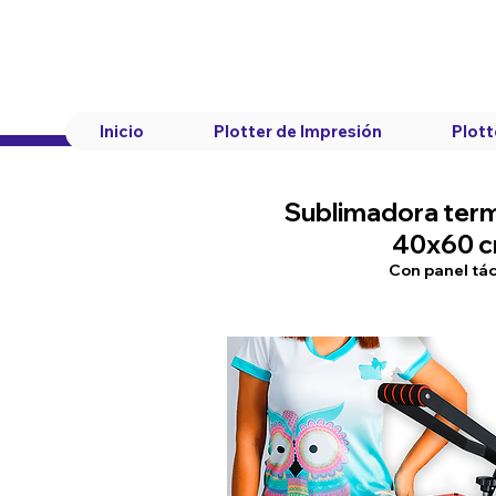
Inicio
Plotter de Impresión
Plott
Sublimadora ter
40x60 
Con panel tác