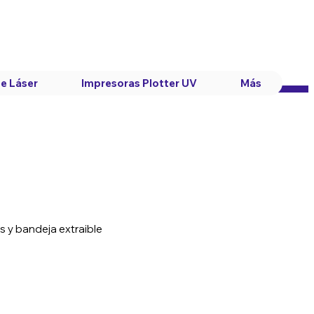
e Láser
Impresoras Plotter UV
Más
 y bandeja extraible