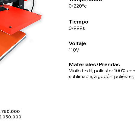
0/220°c
Tiempo
0/999s
Voltaje
110V
Materiales/Prendas
Vinilo textil, poliester 100%, con
sublimable, algodón, poliéster, 
1.750.000
2.050.000