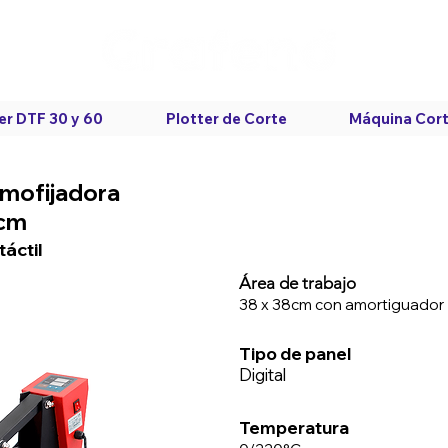
er DTF 30 y 60
Plotter de Corte
Máquina Cort
rmofijadora
cm
áctil
Área de trabajo
38 x 38cm con amortiguador
Tipo de panel
Digital
Temperatura