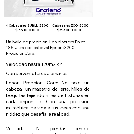
4 Cabezales SUBLI. i3200
4 Cabezales ECO i3200
$
55.000.000
$
59.000.000
Un baile de precisión: Los plotters Enjet
18S Ultra con cabezal Epson i3200
PrecisionCore.
Velocidad hasta 120m2 x h.
Con servomotores alemanes.
Epson Precision Core: No solo un
cabezal, un maestro del arte. Miles de
boquillas tejiendo miles de historias en
cada impresión. Con una precisión
milimétrica, da vida a tus ideas con una
nitidez que desafía la realidad.
Velocidad: No pierdas tiempo