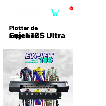
Plotter de
Enjet 18S Ultra
Impresión