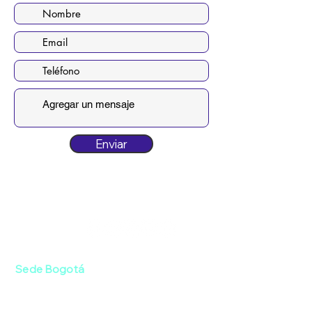
Enviar
Siguenos:
Sede Bogotá
Av. Boyacá #75A-08 / Bonanza