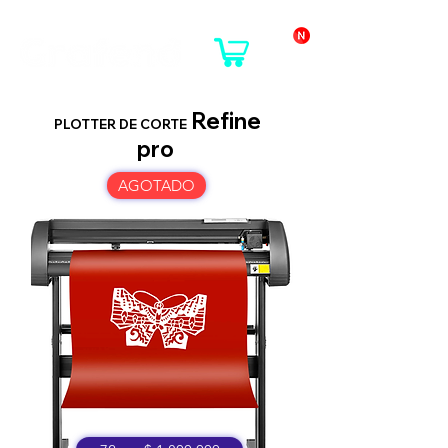
Refine
PLOTTER DE CORTE
pro
AGOTADO