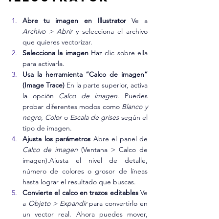
Abre tu imagen en Illustrator 
Ve a 
Archivo > Abrir
 y selecciona el archivo 
que quieres vectorizar.
Selecciona la imagen 
Haz clic sobre ella 
para activarla.
Usa la herramienta “Calco de imagen” 
(Image Trace) 
En la parte superior, activa 
la opción 
Calco de imagen
. Puedes 
probar diferentes modos como 
Blanco y 
negro
, 
Color
 o 
Escala de grises
 según el 
tipo de imagen.
Ajusta los parámetros 
Abre el panel de 
Calco de imagen
 (Ventana > Calco de 
imagen).Ajusta el nivel de detalle, 
número de colores o grosor de líneas 
hasta lograr el resultado que buscas.
Convierte el calco en trazos editables 
Ve 
a 
Objeto > Expandir
 para convertirlo en 
un vector real. Ahora puedes mover, 