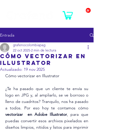
Entrada
grafenocolombiapag
22 oct 2025
2 min de lectura
Cómo vectorizar en
Illustrator
Actualizado:
19 nov 2025
Cómo vectorizar en Illustrator
¿Te ha pasado que un cliente te envía su 
logo en JPG y, al ampliarlo, se ve borroso o 
lleno de cuadritos? Tranquilo, nos ha pasado 
a todos. Por eso hoy te contamos cómo 
vectorizar  en Adobe Illustrator
, para que 
puedas convertir esos archivos pixelados en 
diseños limpios, nítidos y listos para imprimir 