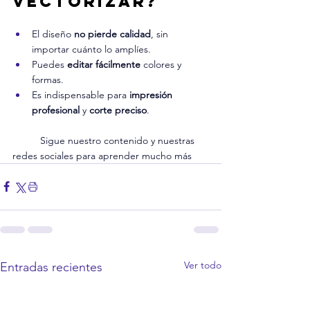
vectorizar?
El diseño 
no pierde calidad
, sin 
importar cuánto lo amplíes.
Puedes 
editar fácilmente
 colores y 
formas.
Es indispensable para 
impresión 
profesional
 y 
corte preciso
.
Sigue nuestro contenido 
y nuestras 
redes sociales para aprender 
mucho más
Ver todo
Entradas recientes