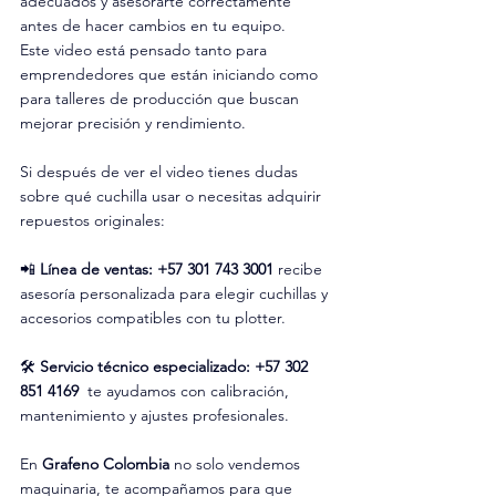
adecuados y asesorarte correctamente 
antes de hacer cambios en tu equipo.
Este video está pensado tanto para 
emprendedores que están iniciando como 
para talleres de producción que buscan 
mejorar precisión y rendimiento.
Si después de ver el video tienes dudas 
sobre qué cuchilla usar o necesitas adquirir 
repuestos originales:
📲 
Línea de ventas: +57 301 743 3001
 recibe 
asesoría personalizada para elegir cuchillas y 
accesorios compatibles con tu plotter.
🛠️ 
Servicio técnico especializado:
+57 302 
851 4169
  te ayudamos con calibración, 
mantenimiento y ajustes profesionales.
En 
Grafeno Colombia
 no solo vendemos 
maquinaria, te acompañamos para que 