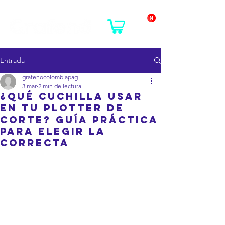
Entrada
grafenocolombiapag
3 mar
2 min de lectura
¿Qué cuchilla usar
en tu plotter de
corte? Guía práctica
para elegir la
correcta