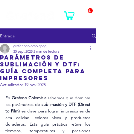
Entrada
grafenocolombiapag
30 sept 2025
2 min de lectura
Parámetros de
Sublimación y DTF:
Guía Completa para
Impresores
Actualizado:
19 nov 2025
En 
Grafeno Colombia
 sabemos que dominar 
los parámetros de 
sublimación y DTF (Direct 
to Film)
 es clave para lograr impresiones de 
alta calidad, colores vivos y productos 
duraderos. Esta guía práctica reúne los 
tiempos, temperaturas y presiones 