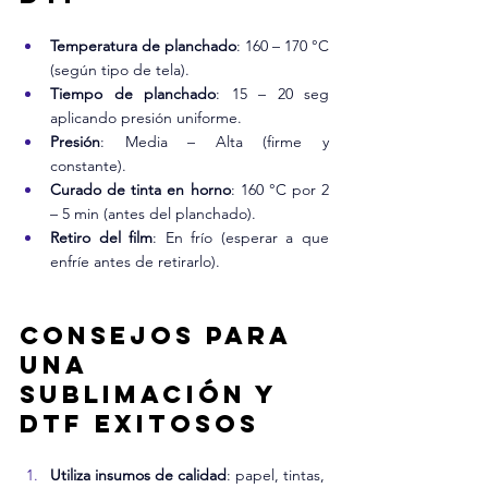
Temperatura de planchado
: 160 – 170 °C 
(según tipo de tela).
Tiempo de planchado
: 15 – 20 seg 
aplicando presión uniforme.
Presión
: Media – Alta (firme y 
constante).
Curado de tinta en horno
: 160 °C por 2 
– 5 min (antes del planchado).
Retiro del film
: En frío (esperar a que 
enfríe antes de retirarlo).
Consejos para 
una 
Sublimación y 
DTF exitosos
Utiliza insumos de calidad
: papel, tintas, 