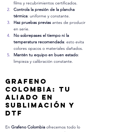
films y recubrimientos certificados.
Controla la presión de la plancha 
térmica
: uniforme y constante.
Haz pruebas previas
 antes de producir 
en serie.
No sobrepases el tiempo ni la 
temperatura recomendada
: esto evita 
colores opacos o materiales dañados.
Mantén tu equipo en buen estado
: 
limpieza y calibración constante.
Grafeno 
Colombia: Tu 
aliado en 
Sublimación y 
DTF
En 
Grafeno Colombia
 ofrecemos todo lo 