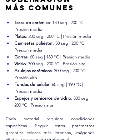
más comunes
Tazas de cerámica
: 180 seg | 200 °C | 
Presión media
Platos
: 200 seg | 200 °C | Presión media
Camisetas poliéster
: 50 seg | 200 °C | 
Presión media
Gorras
: 60 seg | 180 °C | Presión media
Vidrio
: 300 seg | 200 °C | Presión alta
Azulejos cerámicos
: 300 seg | 200 °C | 
Presión alta
Fundas de celular
: 60 seg | 190 °C | 
Presión media
Espejos y ceniceros de vidrio
: 300 seg | 
200 °C | Presión alta
Cada material requiere condiciones 
específicas. Seguir estos parámetros 
garantiza colores más intensos, imágenes 
nítidas y un acabado profesional.